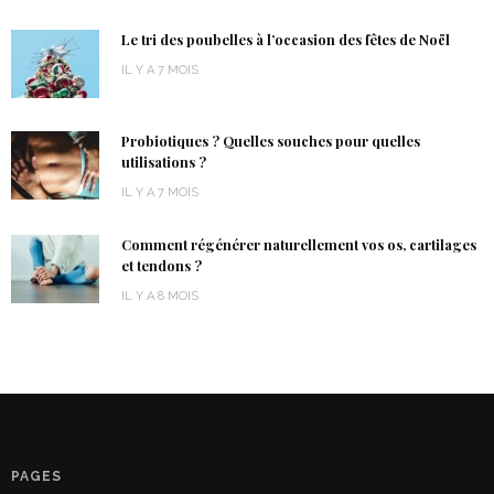
Le tri des poubelles à l’occasion des fêtes de Noël
IL Y A 7 MOIS
Probiotiques ? Quelles souches pour quelles
utilisations ?
IL Y A 7 MOIS
Comment régénérer naturellement vos os, cartilages
et tendons ?
IL Y A 8 MOIS
PAGES