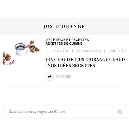
JUS D’ORANGE
DIÉTÉTIQUE ET RECETTES
RECETTES DE CUISINE
IL Y A 7 ANS
PV COMPAGNON
4 MIN READ
VIN CHAUD ET JUS D’ORANGE CHAUD
: NOS IDÉES RECETTES
PARTAGER