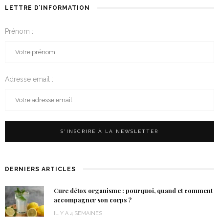
LETTRE D’INFORMATION
Prénom :
Adresse email :
DERNIERS ARTICLES
Cure détox organisme : pourquoi, quand et comment
accompagner son corps ?
IL Y A 4 SEMAINES