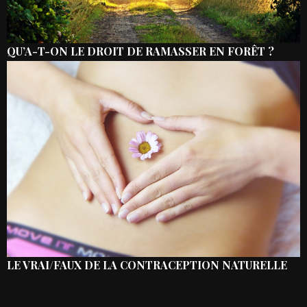
QU’A-T-ON LE DROIT DE RAMASSER EN FORÊT ?
LE VRAI/FAUX DE LA CONTRACEPTION NATURELLE