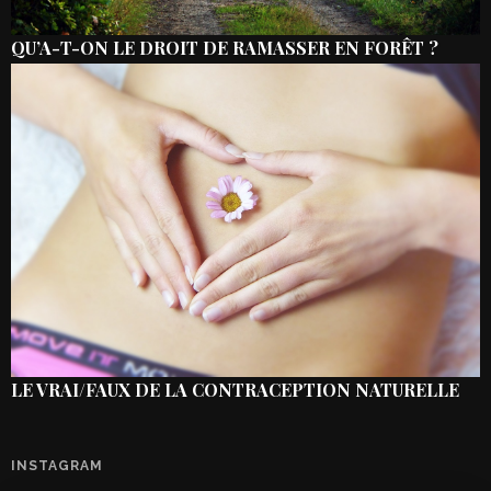
QU’A-T-ON LE DROIT DE RAMASSER EN FORÊT ?
LE VRAI/FAUX DE LA CONTRACEPTION NATURELLE
INSTAGRAM