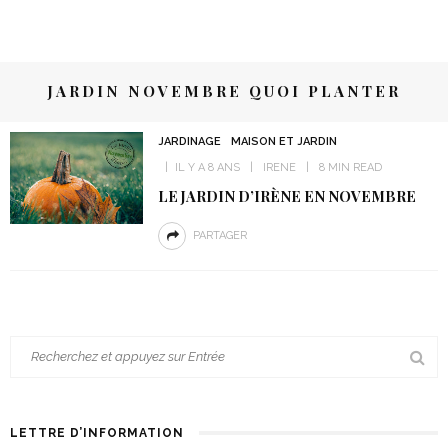
JARDIN NOVEMBRE QUOI PLANTER
JARDINAGE
MAISON ET JARDIN
IL Y A 8 ANS
IRENE
8 MIN READ
LE JARDIN D’IRÈNE EN NOVEMBRE
PARTAGER
LETTRE D’INFORMATION