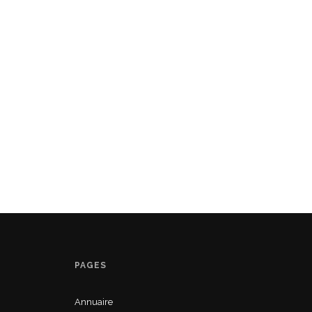
PAGES
Annuaire