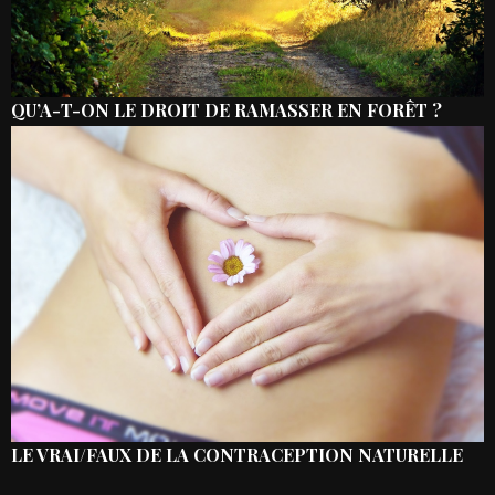
QU’A-T-ON LE DROIT DE RAMASSER EN FORÊT ?
LE VRAI/FAUX DE LA CONTRACEPTION NATURELLE