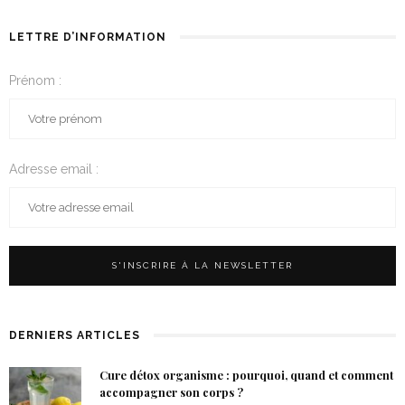
LETTRE D’INFORMATION
Prénom :
Adresse email :
DERNIERS ARTICLES
Cure détox organisme : pourquoi, quand et comment
accompagner son corps ?