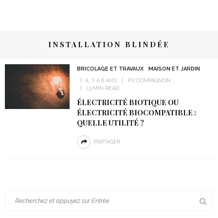
INSTALLATION BLINDÉE
BRICOLAGE ET TRAVAUX
MAISON ET JARDIN
IL Y A 8 ANS
PV COMPAGNON
13 MIN READ
ÉLECTRICITÉ BIOTIQUE OU
ÉLECTRICITÉ BIOCOMPATIBLE :
QUELLE UTILITÉ ?
PARTAGER