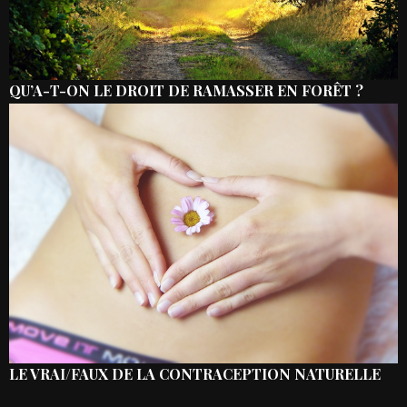
QU’A-T-ON LE DROIT DE RAMASSER EN FORÊT ?
LE VRAI/FAUX DE LA CONTRACEPTION NATURELLE