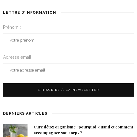
LETTRE D’INFORMATION
Prénom :
Adresse email :
DERNIERS ARTICLES
Cure détox organisme : pourquoi, quand et comment
accompagner son corps ?