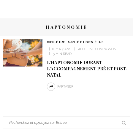
HAPTONOMIE
BIEN-ÊTRE
SANTÉ ET BIEN-ÊTRE
IL Y A 7 ANS
APOLLINE COMPAGNON
5 MIN READ
L’HAPTONOMIE DURANT
L’ACCOMPAGNEMENT PRÉ ET POST-
NATAL
PARTAGER