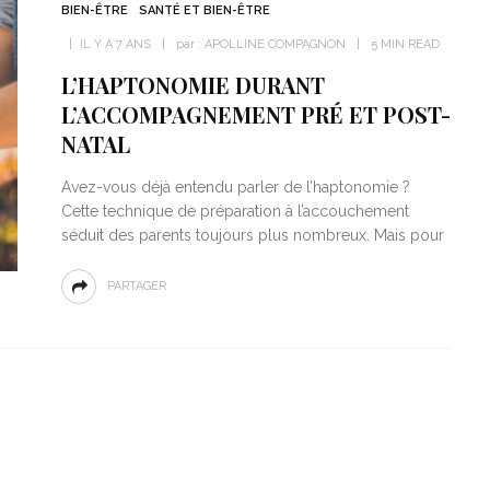
BIEN-ÊTRE
SANTÉ ET BIEN-ÊTRE
IL Y A 7 ANS
par :
APOLLINE COMPAGNON
5 MIN READ
L’HAPTONOMIE DURANT
L’ACCOMPAGNEMENT PRÉ ET POST-
NATAL
Avez-vous déjà entendu parler de l’haptonomie ?
Cette technique de préparation à l’accouchement
séduit des parents toujours plus nombreux. Mais pour
PARTAGER