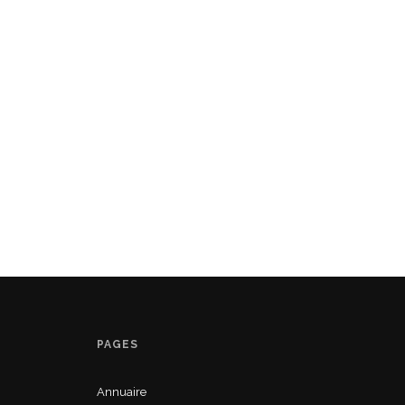
PAGES
Annuaire