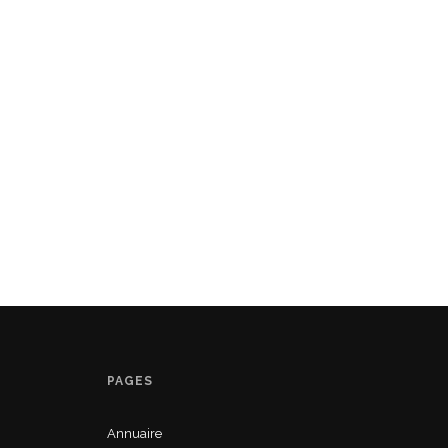
PAGES
Annuaire