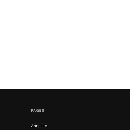
PAGES
Annuaire