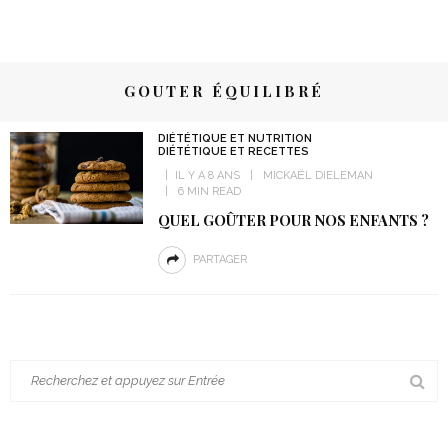
GOUTER ÉQUILIBRÉ
DIÉTÉTIQUE ET NUTRITION
DIÉTÉTIQUE ET RECETTES
IL Y A 8 ANS
MICKAËL DIELEMAN
6 MIN READ
QUEL GOÛTER POUR NOS ENFANTS ?
PARTAGER