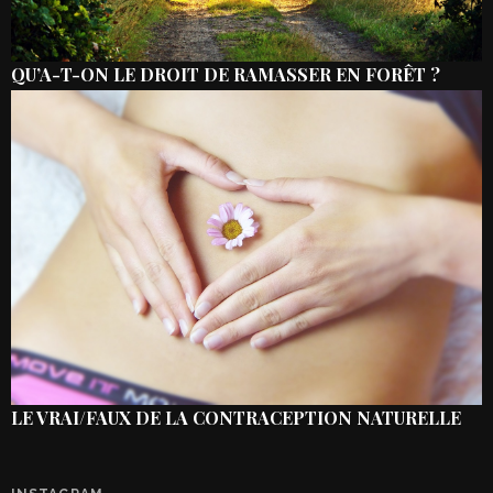
QU’A-T-ON LE DROIT DE RAMASSER EN FORÊT ?
LE VRAI/FAUX DE LA CONTRACEPTION NATURELLE