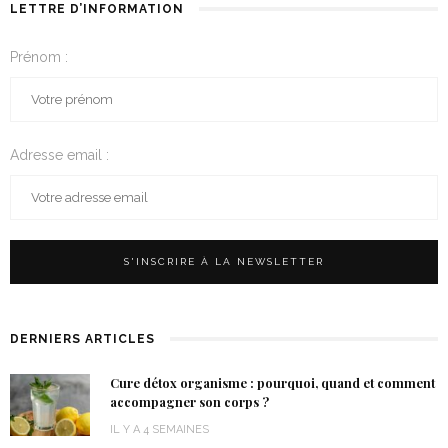
LETTRE D’INFORMATION
Prénom :
Adresse email :
DERNIERS ARTICLES
Cure détox organisme : pourquoi, quand et comment
accompagner son corps ?
IL Y A 4 SEMAINES