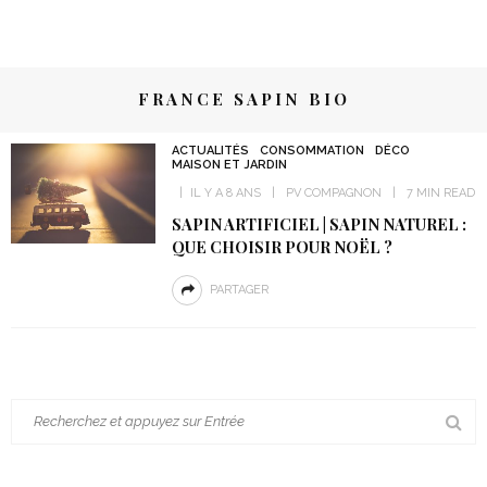
FRANCE SAPIN BIO
ACTUALITÉS
CONSOMMATION
DÉCO
MAISON ET JARDIN
IL Y A 8 ANS
PV COMPAGNON
7 MIN READ
SAPIN ARTIFICIEL | SAPIN NATUREL :
QUE CHOISIR POUR NOËL ?
PARTAGER