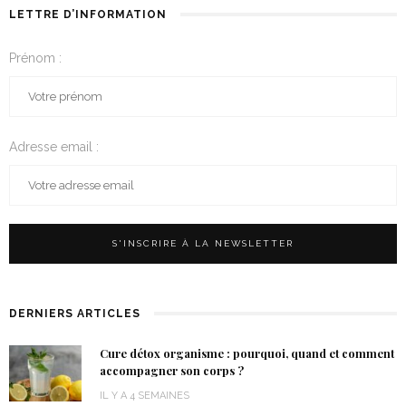
LETTRE D’INFORMATION
Prénom :
Adresse email :
DERNIERS ARTICLES
Cure détox organisme : pourquoi, quand et comment
accompagner son corps ?
IL Y A 4 SEMAINES