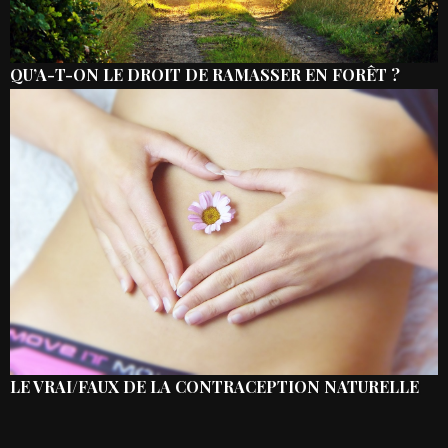
QU’A-T-ON LE DROIT DE RAMASSER EN FORÊT ?
LE VRAI/FAUX DE LA CONTRACEPTION NATURELLE