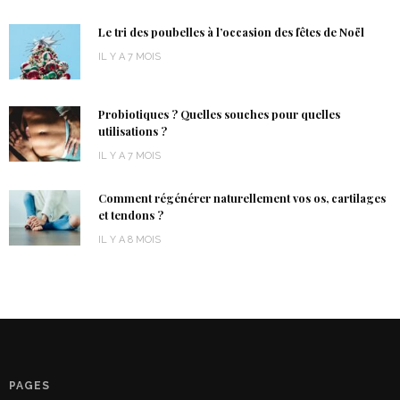
Le tri des poubelles à l’occasion des fêtes de Noël
IL Y A 7 MOIS
Probiotiques ? Quelles souches pour quelles
utilisations ?
IL Y A 7 MOIS
Comment régénérer naturellement vos os, cartilages
et tendons ?
IL Y A 8 MOIS
PAGES