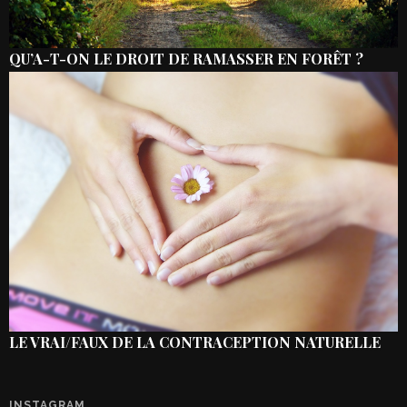
QU’A-T-ON LE DROIT DE RAMASSER EN FORÊT ?
LE VRAI/FAUX DE LA CONTRACEPTION NATURELLE
INSTAGRAM