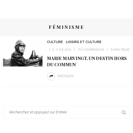
FÉMINISME
CULTURE
LOISIRS ET CULTURE
IL Y A 8 ANS
PV COMPAGNON
8 MIN READ
MARIE MARVINGT, UN DESTIN HORS
DU COMMUN
PARTAGER