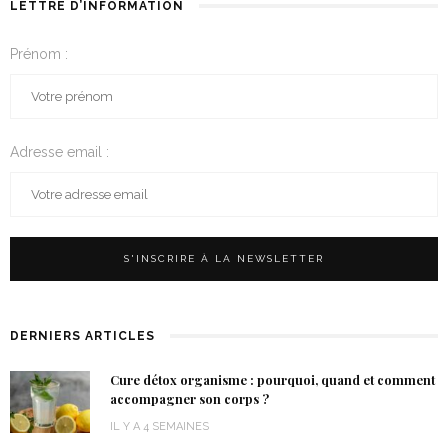
LETTRE D’INFORMATION
Prénom :
Adresse email :
DERNIERS ARTICLES
Cure détox organisme : pourquoi, quand et comment
accompagner son corps ?
IL Y A 4 SEMAINES