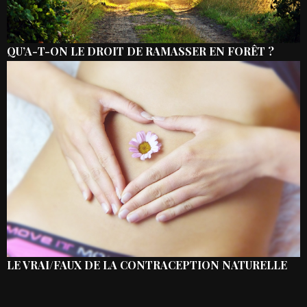
QU’A-T-ON LE DROIT DE RAMASSER EN FORÊT ?
LE VRAI/FAUX DE LA CONTRACEPTION NATURELLE