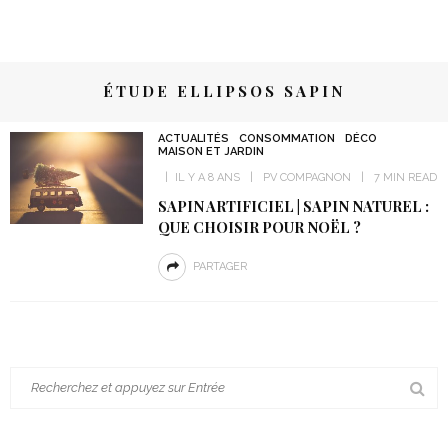
ÉTUDE ELLIPSOS SAPIN
ACTUALITÉS
CONSOMMATION
DÉCO
MAISON ET JARDIN
IL Y A 8 ANS
PV COMPAGNON
7 MIN READ
SAPIN ARTIFICIEL | SAPIN NATUREL :
QUE CHOISIR POUR NOËL ?
PARTAGER