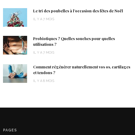
Le tri des poubelles à l’occasion des fêtes de Noël
IL Y A 7 MOIS
Probiotiques ? Quelles souches pour quelles
utilisations ?
IL Y A 7 MOIS
Comment régénérer naturellement vos os, cartilages
et tendons ?
IL Y A 8 MOIS
PAGES