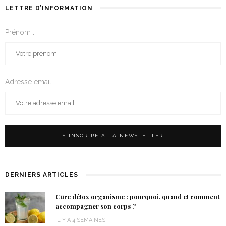
LETTRE D’INFORMATION
Prénom :
Adresse email :
DERNIERS ARTICLES
Cure détox organisme : pourquoi, quand et comment
accompagner son corps ?
IL Y A 4 SEMAINES