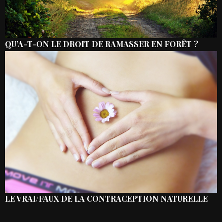
QU’A-T-ON LE DROIT DE RAMASSER EN FORÊT ?
LE VRAI/FAUX DE LA CONTRACEPTION NATURELLE