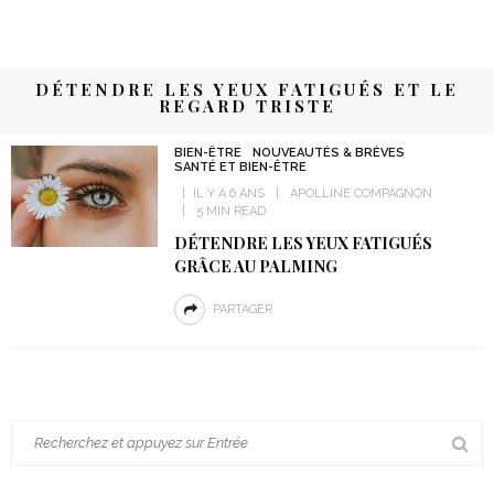
DÉTENDRE LES YEUX FATIGUÉS ET LE
REGARD TRISTE
BIEN-ÊTRE
NOUVEAUTÉS & BRÈVES
SANTÉ ET BIEN-ÊTRE
IL Y A 6 ANS
APOLLINE COMPAGNON
5 MIN READ
DÉTENDRE LES YEUX FATIGUÉS
GRÂCE AU PALMING
PARTAGER