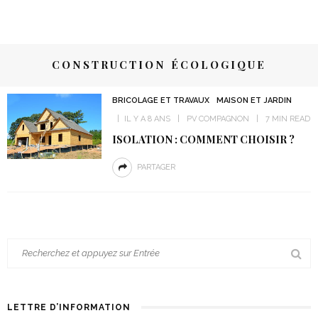
CONSTRUCTION ÉCOLOGIQUE
BRICOLAGE ET TRAVAUX
MAISON ET JARDIN
IL Y A 8 ANS
PV COMPAGNON
7 MIN READ
ISOLATION : COMMENT CHOISIR ?
PARTAGER
LETTRE D’INFORMATION