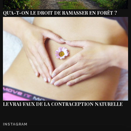
QU’A-T-ON LE DROIT DE RAMASSER EN FORÊT ?
LE VRAI/FAUX DE LA CONTRACEPTION NATURELLE
INSTAGRAM