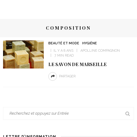
COMPOSITION
BEAUTÉ ET MODE
HYGIÈNE
IL Y A 8 ANS
APOLLINE COMPAGNON
7 MIN READ
LE SAVON DE MARSEILLE
PARTAGER
LETTRE D’INFORMATION