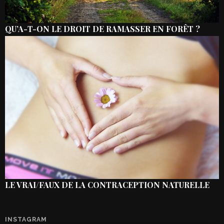
QU’A-T-ON LE DROIT DE RAMASSER EN FORÊT ?
LE VRAI/FAUX DE LA CONTRACEPTION NATURELLE
INSTAGRAM