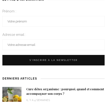
Prénom :
Adresse email :
DERNIERS ARTICLES
Cure détox organisme : pourquoi, quand et comment
accompagner son corps ?
IL Y A 4 SEMAINES