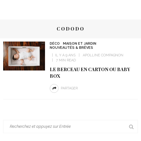
CODODO
DÉCO
MAISON ET JARDIN
NOUVEAUTÉS & BRÈVES
IL Y A 9 ANS
APOLLINE COMPAGNON
7 MIN READ
LE BERCEAU EN CARTON OU BABY
BOX
PARTAGER