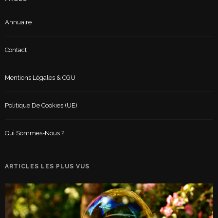
Annuaire
Contact
Mentions Légales & CGU
Politique De Cookies (UE)
Qui Sommes-Nous ?
ARTICLES LES PLUS VUS