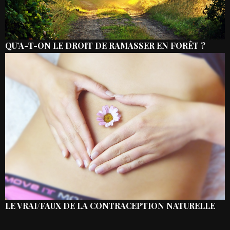
QU’A-T-ON LE DROIT DE RAMASSER EN FORÊT ?
LE VRAI/FAUX DE LA CONTRACEPTION NATURELLE