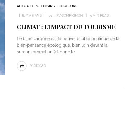
ACTUALITÉS
LOISIRS ET CULTURE
IL Y A 8 ANS
par :
PV COMPAGNON
5 MIN READ
CLIMAT : L’IMPACT DU TOURISME
Le bilan carbone est la nouvelle lubie politique de la
bien-pensance écologique, bien loin devant la
surconsommation (et donc le
PARTAGER