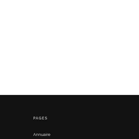
PAGES
Annuaire