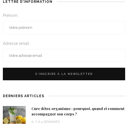
LETTRE D’INFORMATION
Prénom :
Adresse email :
DERNIERS ARTICLES
Cure détox organisme : pourquoi, quand et comment
accompagner son corps ?
IL Y A 4 SEMAINES