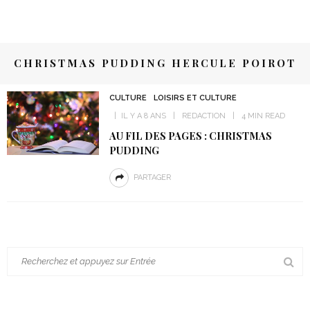
CHRISTMAS PUDDING HERCULE POIROT
CULTURE
LOISIRS ET CULTURE
IL Y A 8 ANS
REDACTION
4 MIN READ
AU FIL DES PAGES : CHRISTMAS
PUDDING
PARTAGER