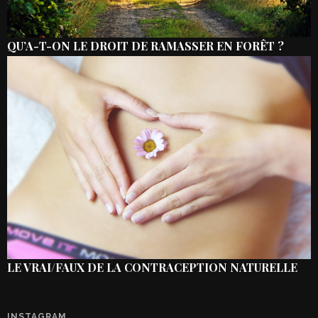
QU’A-T-ON LE DROIT DE RAMASSER EN FORÊT ?
LE VRAI/FAUX DE LA CONTRACEPTION NATURELLE
INSTAGRAM