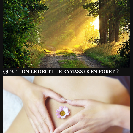
QU’A-T-ON LE DROIT DE RAMASSER EN FORÊT ?