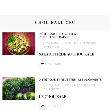
CHOU KALE CRU
DIÉTÉTIQUE ET RECETTES
RECETTES DE CUISINE
IL Y A 9 ANS
APOLLINE COMPAGNON
3 MIN READ
SALADE TIÈDE AU CHOU KALE
PARTAGER
DIÉTÉTIQUE ET RECETTES
LES ALICAMENTS
IL Y A 9 ANS
APOLLINE COMPAGNON
8 MIN READ
LE CHOU KALE
PARTAGER