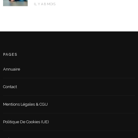
IL Y A 8 MOIS
PAGES
Annuaire
Contact
Mentions Légales & CGU
Politique De Cookies (UE)