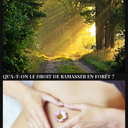
QU’A-T-ON LE DROIT DE RAMASSER EN FORÊT ?