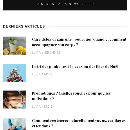
DERNIERS ARTICLES
Cure détox organisme : pourquoi, quand et comment
accompagner son corps ?
IL Y A 4 SEMAINES
Le tri des poubelles à l’occasion des fêtes de Noël
IL Y A 7 MOIS
Probiotiques ? Quelles souches pour quelles
utilisations ?
IL Y A 7 MOIS
Comment régénérer naturellement vos os, cartilages
et tendons ?