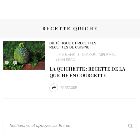
RECETTE QUICHE
DIÉTÉTIQUE ET RECETTES
RECETTES DE CUISINE
IL Y A 8 ANS
MICKAËL DIELEMAN
1 MIN READ
LA QUICHETTE : RECETTE DE LA
QUICHE EN COURGETTE
PARTAGER