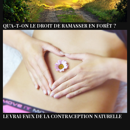
QU’A-T-ON LE DROIT DE RAMASSER EN FORÊT ?
LE VRAI/FAUX DE LA CONTRACEPTION NATURELLE