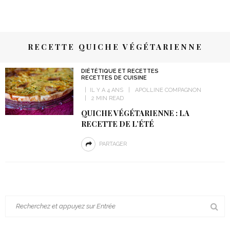
RECETTE QUICHE VÉGÉTARIENNE
DIÉTÉTIQUE ET RECETTES
RECETTES DE CUISINE
IL Y A 4 ANS
APOLLINE COMPAGNON
2 MIN READ
QUICHE VÉGÉTARIENNE : LA
RECETTE DE L’ÉTÉ
PARTAGER