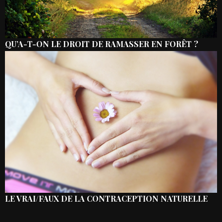
QU’A-T-ON LE DROIT DE RAMASSER EN FORÊT ?
LE VRAI/FAUX DE LA CONTRACEPTION NATURELLE