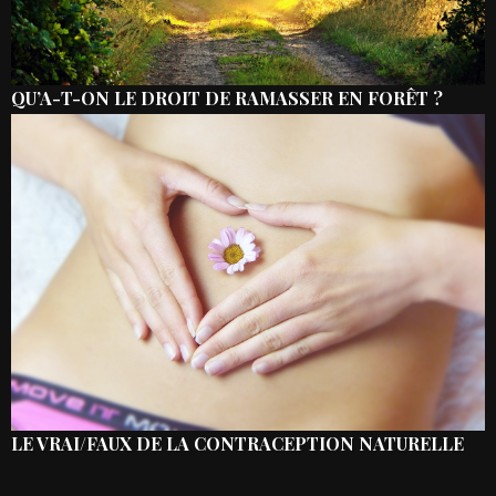
QU’A-T-ON LE DROIT DE RAMASSER EN FORÊT ?
LE VRAI/FAUX DE LA CONTRACEPTION NATURELLE