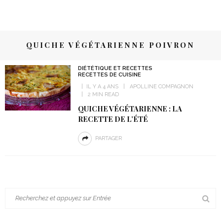
QUICHE VÉGÉTARIENNE POIVRON
DIÉTÉTIQUE ET RECETTES
RECETTES DE CUISINE
IL Y A 4 ANS
APOLLINE COMPAGNON
2 MIN READ
QUICHE VÉGÉTARIENNE : LA
RECETTE DE L’ÉTÉ
PARTAGER