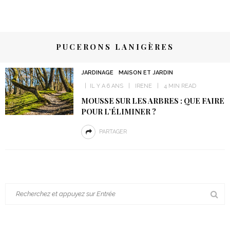
PUCERONS LANIGÈRES
JARDINAGE
MAISON ET JARDIN
IL Y A 6 ANS
IRENE
4 MIN READ
MOUSSE SUR LES ARBRES : QUE FAIRE
POUR L’ÉLIMINER ?
PARTAGER