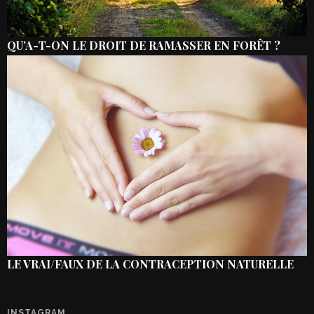
QU’A-T-ON LE DROIT DE RAMASSER EN FORÊT ?
LE VRAI/FAUX DE LA CONTRACEPTION NATURELLE
INSTAGRAM