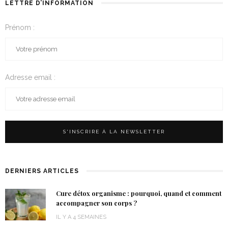
LETTRE D’INFORMATION
Prénom :
Adresse email :
DERNIERS ARTICLES
Cure détox organisme : pourquoi, quand et comment
accompagner son corps ?
IL Y A 4 SEMAINES