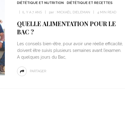
DIÉTÉTIQUE ET NUTRITION
DIÉTÉTIQUE ET RECETTES
IL Y A 7 ANS
par :
MICKAËL DIELEMAN
4 MIN READ
QUELLE ALIMENTATION POUR LE
BAC ?
Les conseils bien-être, pour avoir une réelle efficacité,
doivent être suivis plusieurs semaines avant l’examen.
A quelques jours du Bac,
PARTAGER