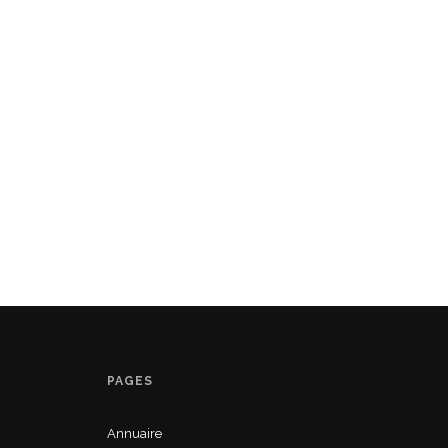
PAGES
Annuaire