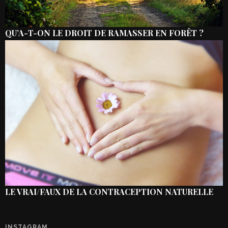
QU’A-T-ON LE DROIT DE RAMASSER EN FORÊT ?
LE VRAI/FAUX DE LA CONTRACEPTION NATURELLE
INSTAGRAM