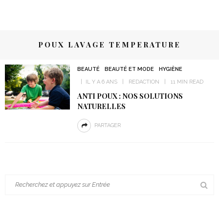
POUX LAVAGE TEMPERATURE
BEAUTÉ
BEAUTÉ ET MODE
HYGIÈNE
IL Y A 6 ANS
REDACTION
11 MIN READ
ANTI POUX : NOS SOLUTIONS
NATURELLES
PARTAGER