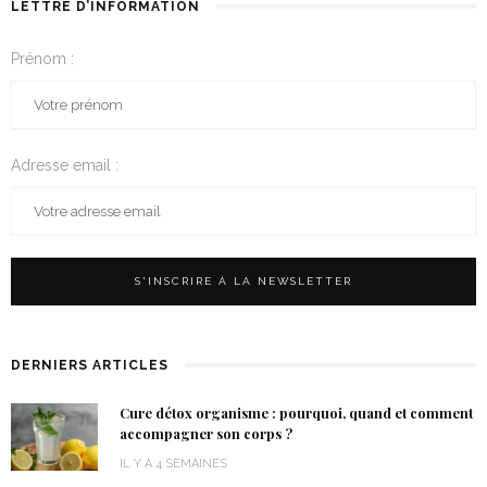
LETTRE D’INFORMATION
Prénom :
Adresse email :
DERNIERS ARTICLES
Cure détox organisme : pourquoi, quand et comment
accompagner son corps ?
IL Y A 4 SEMAINES