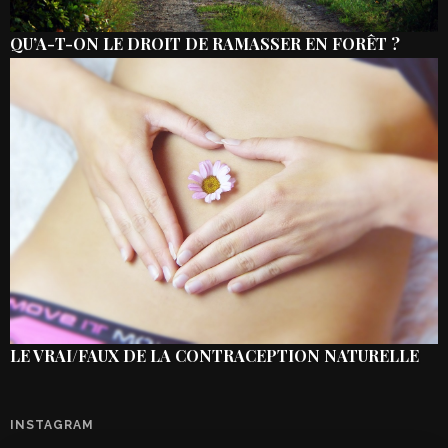
QU’A-T-ON LE DROIT DE RAMASSER EN FORÊT ?
LE VRAI/FAUX DE LA CONTRACEPTION NATURELLE
INSTAGRAM