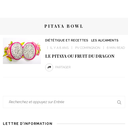
PITAYA BOWL
DIÉTÉTIQUE ET RECETTES
LES ALICAMENTS
IL Y A 8 ANS
PV COMPAGNON
6 MIN READ
LE PITAYA OU FRUIT DU DRAGON
PARTAGER
LETTRE D’INFORMATION