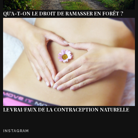
QU’A-T-ON LE DROIT DE RAMASSER EN FORÊT ?
LE VRAI/FAUX DE LA CONTRACEPTION NATURELLE
INSTAGRAM