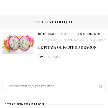
PEU CALORIQUE
DIÉTÉTIQUE ET RECETTES
LES ALICAMENTS
IL Y A 8 ANS
PV COMPAGNON
6 MIN READ
LE PITAYA OU FRUIT DU DRAGON
PARTAGER
LETTRE D’INFORMATION