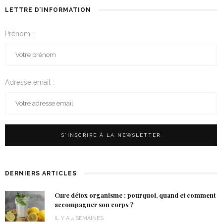
LETTRE D’INFORMATION
Prénom :
Adresse email :
DERNIERS ARTICLES
Cure détox organisme : pourquoi, quand et comment
accompagner son corps ?
IL Y A 4 SEMAINES