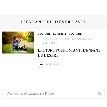
L’ENFANT DU DÉSERT AVIS
CULTURE
LOISIRS ET CULTURE
IL Y A 8 ANS
APOLLINE COMPAGNON
3 MIN READ
LECTURE POUR ENFANT : L’ENFANT
DU DÉSERT
PARTAGER