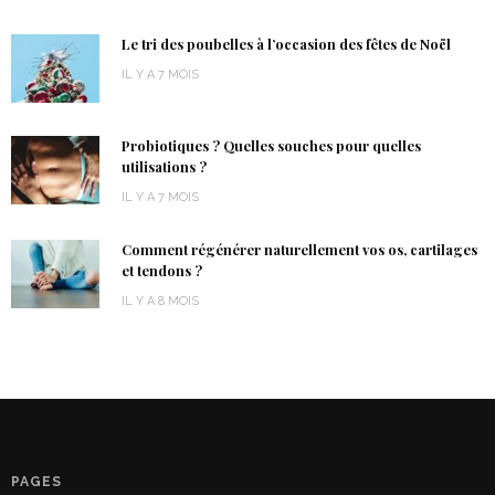
Le tri des poubelles à l’occasion des fêtes de Noël
IL Y A 7 MOIS
Probiotiques ? Quelles souches pour quelles
utilisations ?
IL Y A 7 MOIS
Comment régénérer naturellement vos os, cartilages
et tendons ?
IL Y A 8 MOIS
PAGES