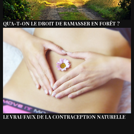
QU’A-T-ON LE DROIT DE RAMASSER EN FORÊT ?
LE VRAI/FAUX DE LA CONTRACEPTION NATURELLE