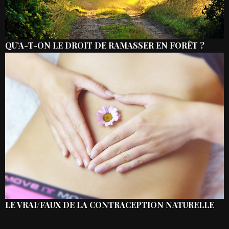
QU’A-T-ON LE DROIT DE RAMASSER EN FORÊT ?
LE VRAI/FAUX DE LA CONTRACEPTION NATURELLE