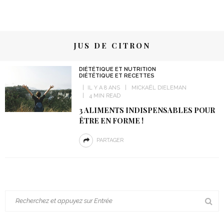
JUS DE CITRON
DIÉTÉTIQUE ET NUTRITION
DIÉTÉTIQUE ET RECETTES
IL Y A 8 ANS
MICKAËL DIELEMAN
4 MIN READ
3 ALIMENTS INDISPENSABLES POUR
ÊTRE EN FORME !
PARTAGER