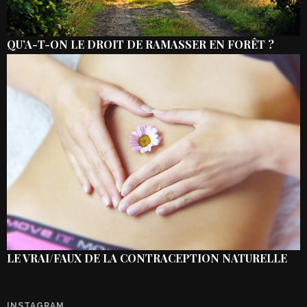
QU’A-T-ON LE DROIT DE RAMASSER EN FORÊT ?
LE VRAI/FAUX DE LA CONTRACEPTION NATURELLE
INSTAGRAM