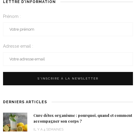
LETTRE D’INFORMATION
Prénom :
Adresse email :
DERNIERS ARTICLES
Cure détox organisme : pourquoi, quand et comment
accompagner son corps ?
IL Y A 4 SEMAINES