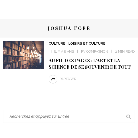
JOSHUA FOER
CULTURE
LOISIRS ET CULTURE
IL Y A 8 ANS
PV COMPAGNON
2 MIN READ
AU FIL DES PAGES : L’ART ET LA
SCIENCE DE SE SOUVENIR DE TOUT
PARTAGER