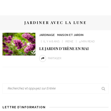
JARDINER AVEC LA LUNE
JARDINAGE
MAISON ET JARDIN
IL Y A 8 ANS
IRENE
4 MIN READ
LE JARDIN D’IRÈNE EN MAI
PARTAGER
LETTRE D’INFORMATION