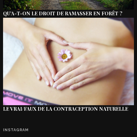
QU’A-T-ON LE DROIT DE RAMASSER EN FORÊT ?
LE VRAI/FAUX DE LA CONTRACEPTION NATURELLE
INSTAGRAM