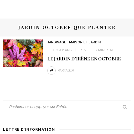
JARDIN OCTOBRE QUE PLANTER
JARDINAGE
MAISON ET JARDIN
IL Y A 8 ANS
IRENE
7 MIN READ
LE JARDIN D’IRÈNE EN OCTOBRE
PARTAGER
LETTRE D’INFORMATION