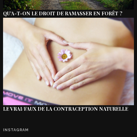
QU’A-T-ON LE DROIT DE RAMASSER EN FORÊT ?
LE VRAI/FAUX DE LA CONTRACEPTION NATURELLE
INSTAGRAM