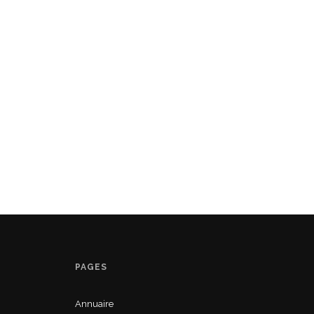
PAGES
Annuaire