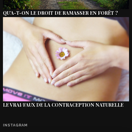
QU’A-T-ON LE DROIT DE RAMASSER EN FORÊT ?
LE VRAI/FAUX DE LA CONTRACEPTION NATURELLE
INSTAGRAM