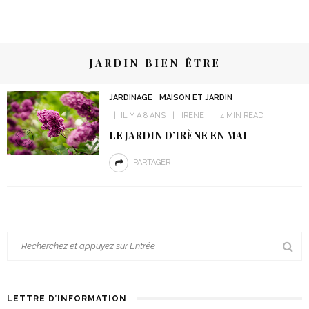
JARDIN BIEN ÊTRE
JARDINAGE
MAISON ET JARDIN
IL Y A 8 ANS
IRENE
4 MIN READ
LE JARDIN D’IRÈNE EN MAI
PARTAGER
LETTRE D’INFORMATION