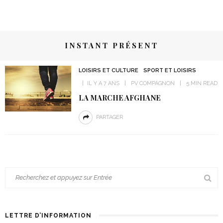
INSTANT PRÉSENT
LOISIRS ET CULTURE
SPORT ET LOISIRS
IL Y A 7 ANS
PV COMPAGNON
5 MIN READ
LA MARCHE AFGHANE
PARTAGER
LETTRE D’INFORMATION