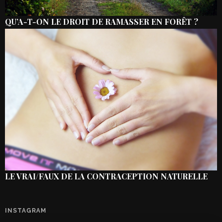
QU’A-T-ON LE DROIT DE RAMASSER EN FORÊT ?
LE VRAI/FAUX DE LA CONTRACEPTION NATURELLE
INSTAGRAM