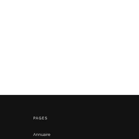
PAGES
Annuaire