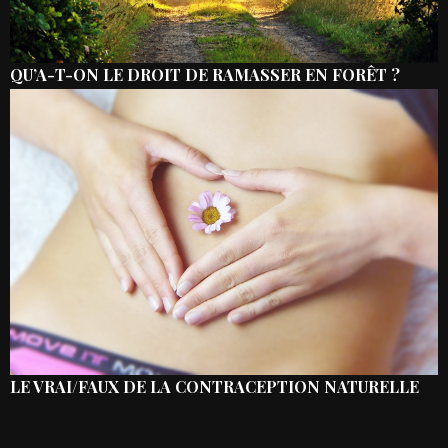
QU’A-T-ON LE DROIT DE RAMASSER EN FORÊT ?
LE VRAI/FAUX DE LA CONTRACEPTION NATURELLE