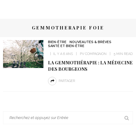
GEMMOTHERAPIE FOIE
BIEN-ÊTRE
NOUVEAUTÉS & BRÈVES
SANTÉ ET BIEN-ÊTRE
IL Y A 6 ANS
PV COMPAGNON
5 MIN READ
LA GEMMOTHÉRAPIE : LA MÉDECINE
DES BOURGEONS
PARTAGER