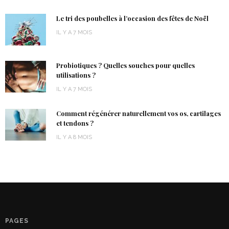
Le tri des poubelles à l’occasion des fêtes de Noël
IL Y A 7 MOIS
Probiotiques ? Quelles souches pour quelles
utilisations ?
IL Y A 7 MOIS
Comment régénérer naturellement vos os, cartilages
et tendons ?
IL Y A 8 MOIS
PAGES