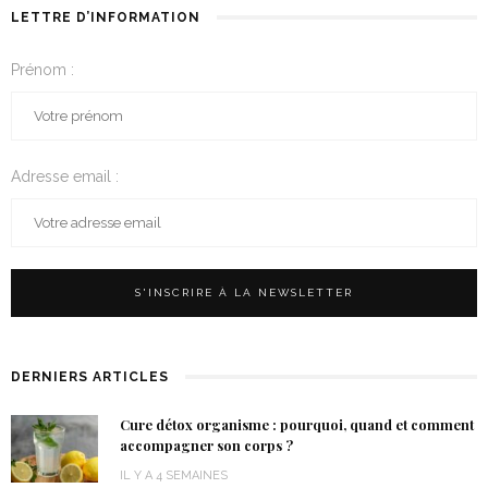
LETTRE D’INFORMATION
Prénom :
Adresse email :
DERNIERS ARTICLES
Cure détox organisme : pourquoi, quand et comment
accompagner son corps ?
IL Y A 4 SEMAINES