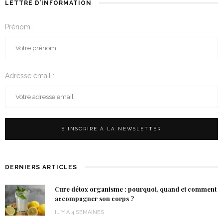
LETTRE D’INFORMATION
Prénom :
Adresse email :
DERNIERS ARTICLES
Cure détox organisme : pourquoi, quand et comment
accompagner son corps ?
IL Y A 4 SEMAINES