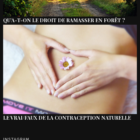
QU’A-T-ON LE DROIT DE RAMASSER EN FORÊT ?
LE VRAI/FAUX DE LA CONTRACEPTION NATURELLE
INSTAGRAM