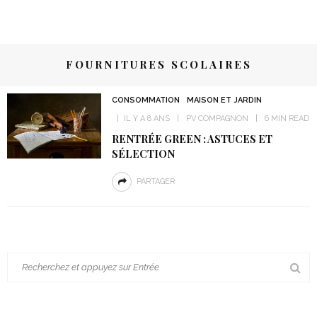
FOURNITURES SCOLAIRES
CONSOMMATION
MAISON ET JARDIN
IL Y A 8 ANS
PV COMPAGNON
6 MIN READ
RENTRÉE GREEN : ASTUCES ET
SÉLECTION
PARTAGER