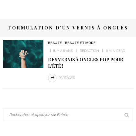
FORMULATION D’UN VERNIS À ONGLES
BEAUTÉ
BEAUTÉ ET MODE
IL Y A 8 ANS
REDACTION
6 MIN READ
DES VERNIS À ONGLES POP POUR
L’ÉTÉ !
PARTAGER