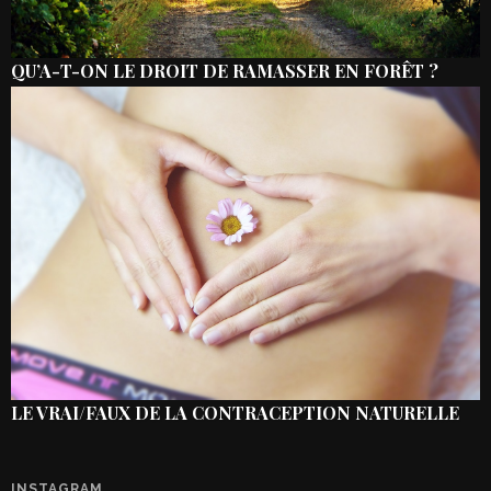
QU’A-T-ON LE DROIT DE RAMASSER EN FORÊT ?
LE VRAI/FAUX DE LA CONTRACEPTION NATURELLE
INSTAGRAM