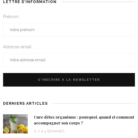
LETTRE D’INFORMATION
Prénom :
Adresse email :
DERNIERS ARTICLES
Cure détox organisme : pourquoi, quand et comment
accompagner son corps ?
IL Y A 4 SEMAINES