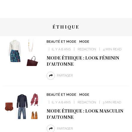
ÉTHIQUE
BEAUTÉ ET MODE
MODE
IL Y A 8 ANS
REDACTION
4 MIN READ
MODE ÉTHIQUE : LOOK FÉMININ
D’AUTOMNE
PARTAGER
BEAUTÉ ET MODE
MODE
IL Y A 8 ANS
REDACTION
3 MIN READ
MODE ÉTHIQUE : LOOK MASCULIN
D’AUTOMNE
PARTAGER