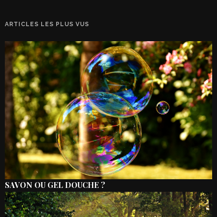
ARTICLES LES PLUS VUS
SAVON OU GEL DOUCHE ?