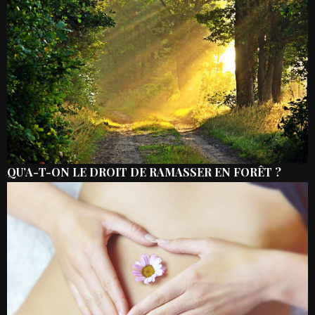
QU’A-T-ON LE DROIT DE RAMASSER EN FORÊT ?