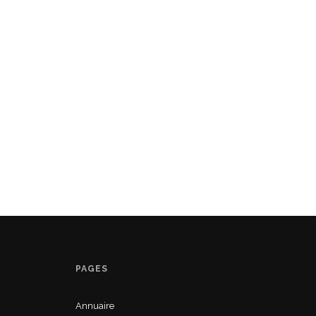
PAGES
Annuaire