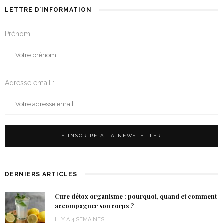
LETTRE D’INFORMATION
Prénom :
Adresse email :
DERNIERS ARTICLES
Cure détox organisme : pourquoi, quand et comment
accompagner son corps ?
IL Y A 4 SEMAINES