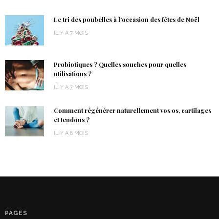
Le tri des poubelles à l’occasion des fêtes de Noël
IL Y A 7 MOIS
Probiotiques ? Quelles souches pour quelles
utilisations ?
IL Y A 7 MOIS
Comment régénérer naturellement vos os, cartilages
et tendons ?
IL Y A 8 MOIS
PAGES