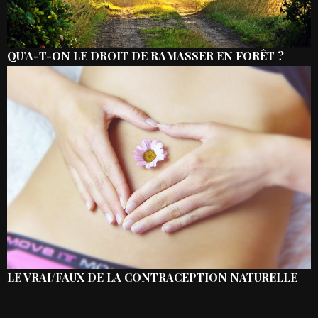
QU’A-T-ON LE DROIT DE RAMASSER EN FORÊT ?
LE VRAI/FAUX DE LA CONTRACEPTION NATURELLE