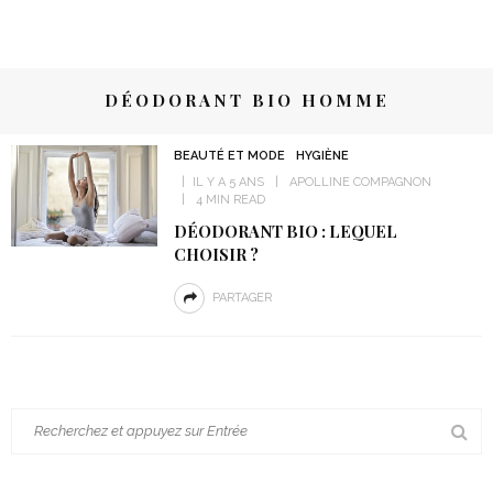
DÉODORANT BIO HOMME
BEAUTÉ ET MODE
HYGIÈNE
IL Y A 5 ANS
APOLLINE COMPAGNON
4 MIN READ
DÉODORANT BIO : LEQUEL
CHOISIR ?
PARTAGER