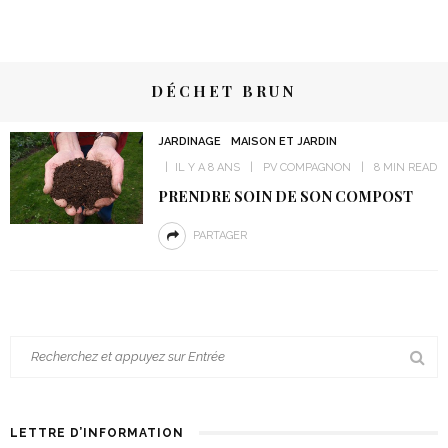
DÉCHET BRUN
JARDINAGE
MAISON ET JARDIN
IL Y A 8 ANS
PV COMPAGNON
8 MIN READ
PRENDRE SOIN DE SON COMPOST
PARTAGER
LETTRE D’INFORMATION