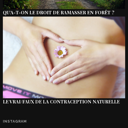
QU’A-T-ON LE DROIT DE RAMASSER EN FORÊT ?
LE VRAI/FAUX DE LA CONTRACEPTION NATURELLE
INSTAGRAM