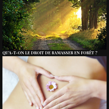
QU’A-T-ON LE DROIT DE RAMASSER EN FORÊT ?