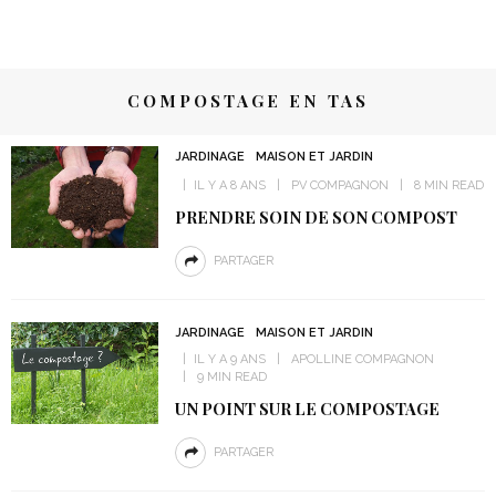
COMPOSTAGE EN TAS
JARDINAGE
MAISON ET JARDIN
IL Y A 8 ANS
PV COMPAGNON
8 MIN READ
PRENDRE SOIN DE SON COMPOST
PARTAGER
JARDINAGE
MAISON ET JARDIN
IL Y A 9 ANS
APOLLINE COMPAGNON
9 MIN READ
UN POINT SUR LE COMPOSTAGE
PARTAGER