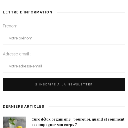
LETTRE D’INFORMATION
Prénom :
Adresse email :
DERNIERS ARTICLES
Cure détox organisme : pourquoi, quand et comment
accompagner son corps ?