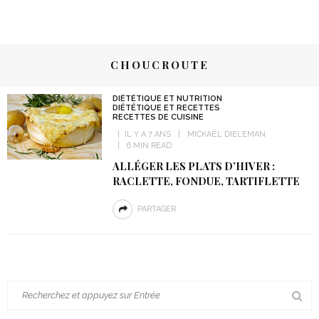
CHOUCROUTE
DIÉTÉTIQUE ET NUTRITION
DIÉTÉTIQUE ET RECETTES
RECETTES DE CUISINE
IL Y A 7 ANS
MICKAËL DIELEMAN
6 MIN READ
ALLÉGER LES PLATS D’HIVER :
RACLETTE, FONDUE, TARTIFLETTE
PARTAGER