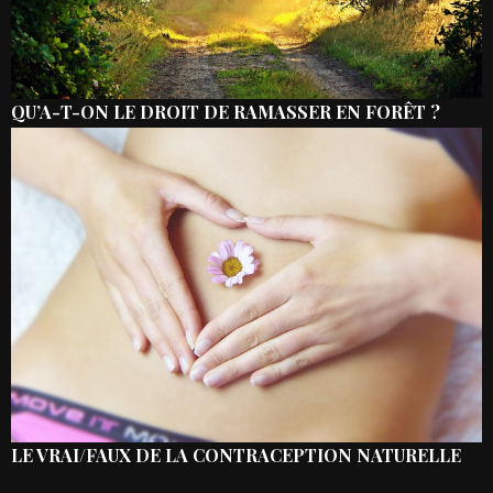
QU’A-T-ON LE DROIT DE RAMASSER EN FORÊT ?
LE VRAI/FAUX DE LA CONTRACEPTION NATURELLE