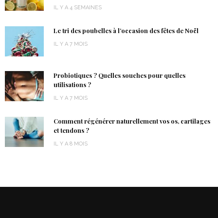
IL Y A 4 SEMAINES
Le tri des poubelles à l’occasion des fêtes de Noël
IL Y A 7 MOIS
Probiotiques ? Quelles souches pour quelles
utilisations ?
IL Y A 7 MOIS
Comment régénérer naturellement vos os, cartilages
et tendons ?
IL Y A 8 MOIS