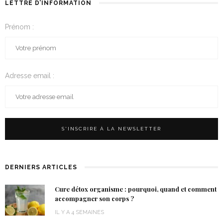
LETTRE D’INFORMATION
Prénom :
Adresse email :
DERNIERS ARTICLES
Cure détox organisme : pourquoi, quand et comment
accompagner son corps ?
IL Y A 4 SEMAINES