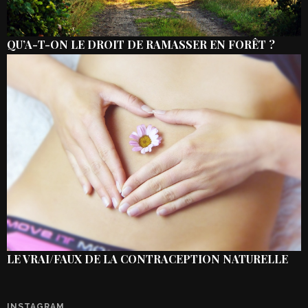
QU’A-T-ON LE DROIT DE RAMASSER EN FORÊT ?
LE VRAI/FAUX DE LA CONTRACEPTION NATURELLE
INSTAGRAM