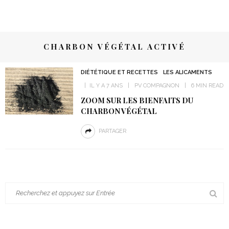
CHARBON VÉGÉTAL ACTIVÉ
DIÉTÉTIQUE ET RECETTES
LES ALICAMENTS
IL Y A 7 ANS
PV COMPAGNON
6 MIN READ
ZOOM SUR LES BIENFAITS DU
CHARBON VÉGÉTAL
PARTAGER