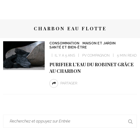
CHARBON EAU FLOTTE
CONSOMMATION
MAISON ET JARDIN
SANTÉ ET BIEN-ÊTRE
IL Y A 5 ANS
PV COMPAGNON
5 MIN READ
PURIFIER L’EAU DU ROBINET GRÂCE
AU CHARBON
PARTAGER