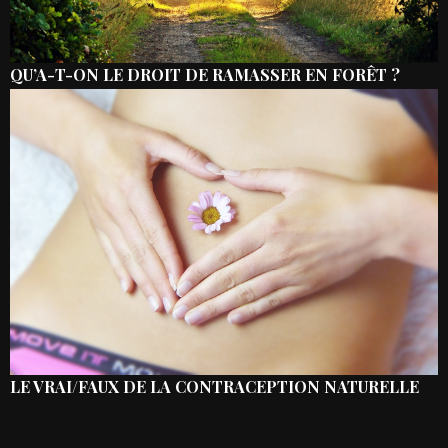
QU’A-T-ON LE DROIT DE RAMASSER EN FORÊT ?
LE VRAI/FAUX DE LA CONTRACEPTION NATURELLE