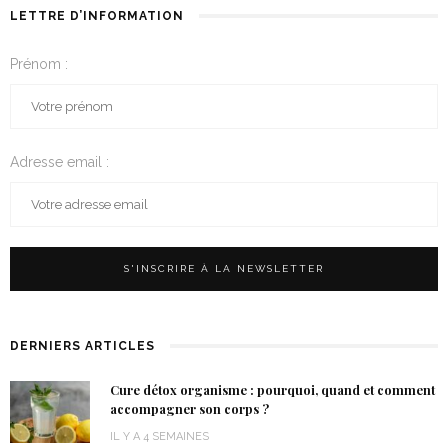
LETTRE D’INFORMATION
Prénom :
Adresse email :
DERNIERS ARTICLES
Cure détox organisme : pourquoi, quand et comment
accompagner son corps ?
IL Y A 4 SEMAINES