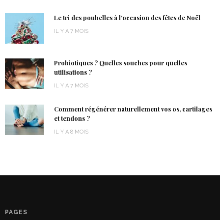
Le tri des poubelles à l’occasion des fêtes de Noël
IL Y A 7 MOIS
Probiotiques ? Quelles souches pour quelles
utilisations ?
IL Y A 7 MOIS
Comment régénérer naturellement vos os, cartilages
et tendons ?
IL Y A 8 MOIS
PAGES