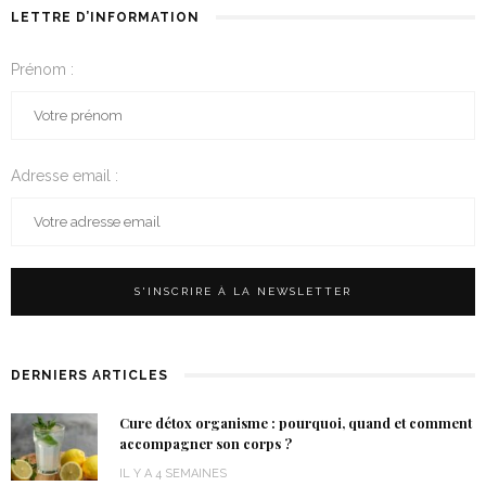
LETTRE D’INFORMATION
Prénom :
Adresse email :
DERNIERS ARTICLES
Cure détox organisme : pourquoi, quand et comment
accompagner son corps ?
IL Y A 4 SEMAINES