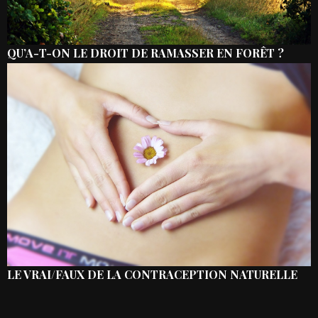
QU’A-T-ON LE DROIT DE RAMASSER EN FORÊT ?
LE VRAI/FAUX DE LA CONTRACEPTION NATURELLE