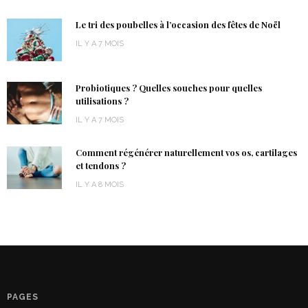
Le tri des poubelles à l’occasion des fêtes de Noël
IL Y A 7 MOIS
Probiotiques ? Quelles souches pour quelles
utilisations ?
IL Y A 7 MOIS
Comment régénérer naturellement vos os, cartilages
et tendons ?
IL Y A 8 MOIS
PAGES