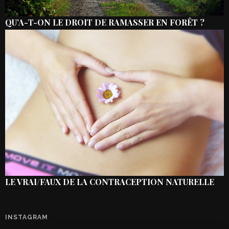
QU’A-T-ON LE DROIT DE RAMASSER EN FORÊT ?
LE VRAI/FAUX DE LA CONTRACEPTION NATURELLE
INSTAGRAM