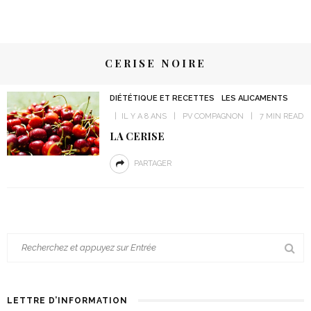
CERISE NOIRE
DIÉTÉTIQUE ET RECETTES
LES ALICAMENTS
IL Y A 8 ANS
PV COMPAGNON
7 MIN READ
LA CERISE
PARTAGER
LETTRE D’INFORMATION